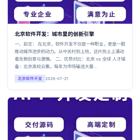
北京软件开发：城市里的创新引擎
一、前言： 在北京，软件开发不仅是一种职业，更是一股
推动城市进步的动力。从中关村到上地，这片热土上涌动
着无数创意与激情。 二、优势对比：北京 vs 全球 人才储
备：北京高校云集，每年为市场输送大量…
北京软件开发
2026-07-21