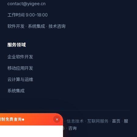
contact@yiigee.cn
工作时间 9:00-18:00
软件开发 · 系统集成 · 技术咨询
服务领域
企业软件开发
移动应用开发
云计算与运维
系统集成
×
无限制免费查询
© 2026 翼鸽科技 · 软件开发 · 信息技术 · 互联网服务 ·
首页
·
服
务
·
咨询